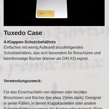
Tuxedo Case
4-Klappen-Schutzbehältnis
Einfaches mit wenig Aufwand anzufertigendes
Schutzbehältnis, das sich besonders für Broschüren und
kleinformatige Bücher (kleiner als DIN A5) eignet.
Verwendungszweck:
Für das Einschachteln von dünnen oder leichten
Broschüren und Bücher (bis etwa 15mm stark); Geeignet
in jenen Fällen, in denen Klappkassetten oder andere
Schutzbehältnisse wegen der Kosten oder mangels Platz