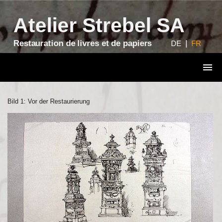
?>
Atelier Strebel SA
Restauration de livres et de papiers
DE
|
FR
Bild 1: Vor der Restaurierung