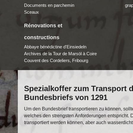
Documents en parchemin
gra
Sceaux
Rénovations et
constructions
Abbaye bénédictine d'Einsiedeln
Archives de la Tour de Marsöl à Coire
Couvent des Cordeliers, Fribourg
Spezialkoffer zum Transport 
Bundesbriefs von 1291
Um den Bundesbrief transportieren zu können, sollte
welches den strengsten Anforderungen entspricht. D
transportiert werden können, aber auch wasserdicht