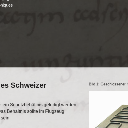
phiques
des Schweizer
Bild 1: Geschlossener 
 ein Schutzbehältnis gefertigt werden,
as Behältnis sollte im Flugzeug
 sein.