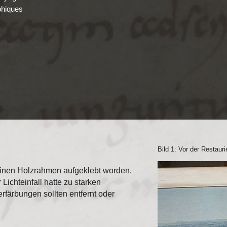
phiques
Bild 1: Vor der Restaur
f einen Holzrahmen aufgeklebt worden.
Lichteinfall hatte zu starken
rfärbungen sollten entfernt oder