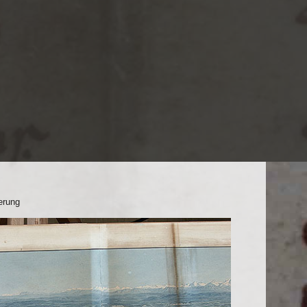
ierung