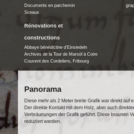
Documents en parchemin
gra
Sceaux
Rénovations et
constructions
Abbaye bénédictine d'Einsiedeln
Archives de la Tour de Marsöl à Coire
Couvent des Cordeliers, Fribourg
Panorama
Diese mehr als 2 Meter breite Grafik war direkt au
Der direkte Kontakt mit dem Holz, aber auch direkter 
Verbräunungen der Grafik geführt. Diese braunen Ve
reduziert werden.