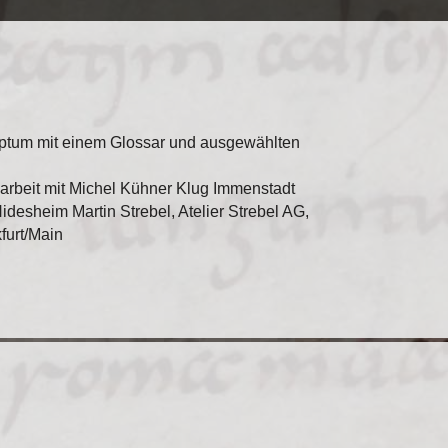
riptum mit einem Glossar und ausgewählten
rbeit mit Michel Kühner Klug Immenstadt
desheim Martin Strebel, Atelier Strebel AG,
furt/Main