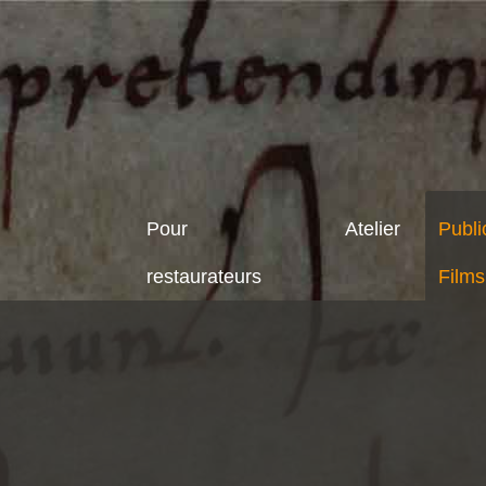
Pour
Atelier
Publi
restaurateurs
Films