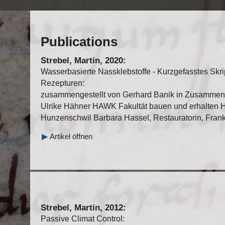
Publications
Strebel, Martin, 2020:
Wasserbasierte Nassklebstoffe - Kurzgefasstes Sk
Rezepturen:
zusammengestellt von Gerhard Banik in Zusammena
Ulrike Hähner HAWK Fakultät bauen und erhalten Hi
Hunzenschwil Barbara Hassel, Restauratorin, Frank
▶
Artikel öffnen
Strebel, Martin, 2012:
Passive Climat Control: