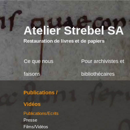
?>
Atelier Strebel SA
Restauration de livres et de papiers
Ce que nous
Pour archivistes et
faisons
bibliothécaires
Publications /
Vidéos
Publications/Ecrits
Presse
Films/Vidéos