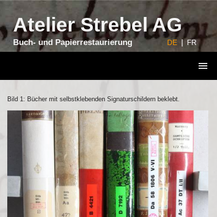
Atelier Strebel AG
Buch- und Papierrestaurierung
DE
|
FR
Bild 1: Bücher mit selbstklebenden Signaturschildern beklebt.