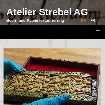
Atelier Strebel AG
Buch- und Papierrestaurierung
DE
|
FR